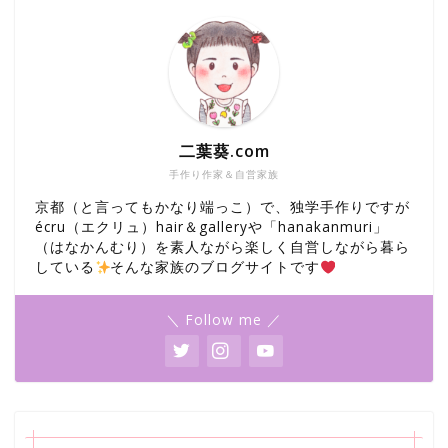
二葉葵.com
手作り作家＆自営家族
京都（と言ってもかなり端っこ）で、独学手作りですが
écru（エクリュ）hair＆galleryや「hanakanmuri」
（はなかんむり）を素人ながら楽しく自営しながら暮ら
している
そんな家族のブログサイトです
＼ Follow me ／