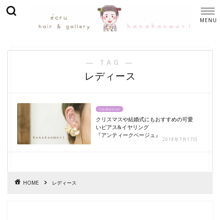
― TAG ―
レディース
hanakanmuri
クリスマスや結婚式にもおすすめの可愛
いピアス&イヤリング
『アンティークベージュ』
2018年7月17日
HOME
レディース