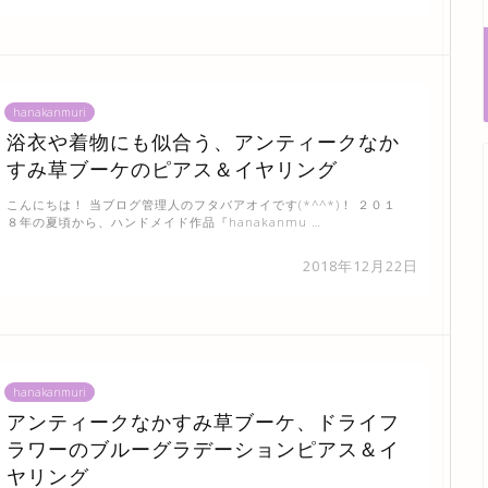
hanakanmuri
浴衣や着物にも似合う、アンティークなか
すみ草ブーケのピアス＆イヤリング
こんにちは！ 当ブログ管理人のフタバアオイです(*^^*)！ ２０１
８年の夏頃から、ハンドメイド作品『hanakanmu …
2018年12月22日
hanakanmuri
アンティークなかすみ草ブーケ、ドライフ
ラワーのブルーグラデーションピアス＆イ
ヤリング