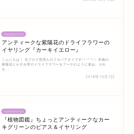
hanakanmuri
アンティークな紫陽花のドライフラワーの
イヤリング『カーキイエロー』
こんにちは！ 当ブログ管理人のフタバアオイです(*^^*)！ 本物の
紫陽花とかすみ草のドライフラワーをブーケのように束ね、それ
を …
2018年10月7日
hanakanmuri
『植物図鑑』ちょっとアンティークなカー
キグリーンのピアス＆イヤリング