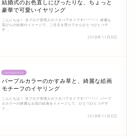
結婚式のお色直しにぴったりな、ちょっと
豪華で可愛いイヤリング
こんにちは！ 当ブログ管理人のフタバアオイです(*^^*)！ 綺麗な
花びらの絵画のイメージで、ご注文を受けてからひとつひとつデ
ザ …
2018年11月8日
hanakanmuri
パープルカラーのかすみ草と、綺麗な絵画
モチーフのイヤリング
こんにちは！ 当ブログ管理人のフタバアオイです(*^^*)！ パープ
ルカラーの綺麗なお花の絵画をイメージして、ひとつひとつデザ
イ …
2018年11月6日