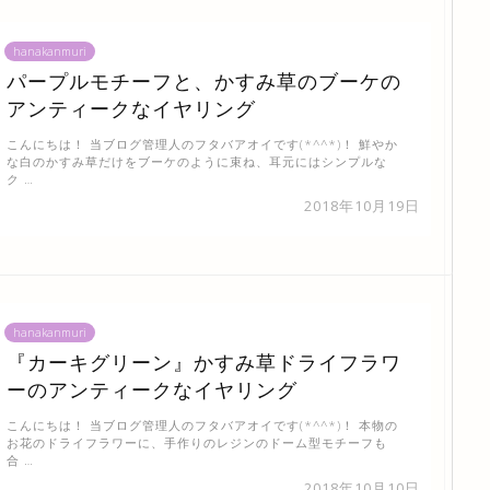
hanakanmuri
パープルモチーフと、かすみ草のブーケの
アンティークなイヤリング
こんにちは！ 当ブログ管理人のフタバアオイです(*^^*)！ 鮮やか
な白のかすみ草だけをブーケのように束ね、耳元にはシンプルな
ク …
2018年10月19日
hanakanmuri
『カーキグリーン』かすみ草ドライフラワ
ーのアンティークなイヤリング
こんにちは！ 当ブログ管理人のフタバアオイです(*^^*)！ 本物の
お花のドライフラワーに、手作りのレジンのドーム型モチーフも
合 …
2018年10月10日