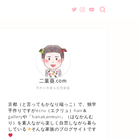
二葉葵.com
手作り作家＆自営家族
京都（と言ってもかなり端っこ）で、独学
手作りですがécru（エクリュ）hair＆
galleryや「hanakanmuri」（はなかんむ
り）を素人ながら楽しく自営しながら暮ら
している
そんな家族のブログサイトです