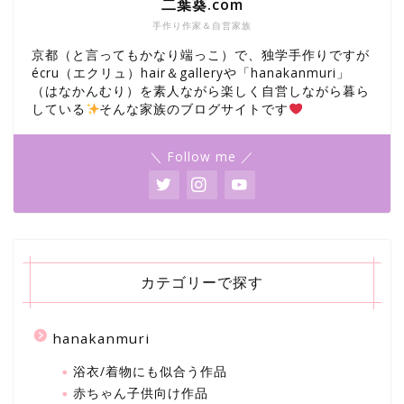
二葉葵.com
手作り作家＆自営家族
京都（と言ってもかなり端っこ）で、独学手作りですが
écru（エクリュ）hair＆galleryや「hanakanmuri」
（はなかんむり）を素人ながら楽しく自営しながら暮ら
している
そんな家族のブログサイトです
＼ Follow me ／
カテゴリーで探す
hanakanmuri
浴衣/着物にも似合う作品
赤ちゃん子供向け作品