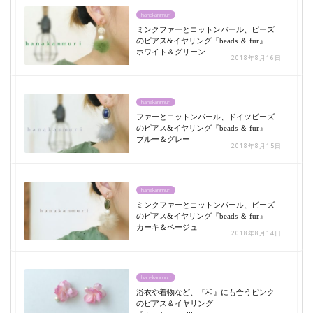
hanakanmuri
ミンクファーとコットンパール、ビーズ
のピアス&イヤリング『beads ＆ fur』
ホワイト＆グリーン
2018年8月16日
hanakanmuri
ファーとコットンパール、ドイツビーズ
のピアス&イヤリング『beads ＆ fur』
ブルー＆グレー
2018年8月15日
hanakanmuri
ミンクファーとコットンパール、ビーズ
のピアス&イヤリング『beads ＆ fur』
カーキ＆ベージュ
2018年8月14日
hanakanmuri
浴衣や着物など、『和』にも合うピンク
のピアス＆イヤリング